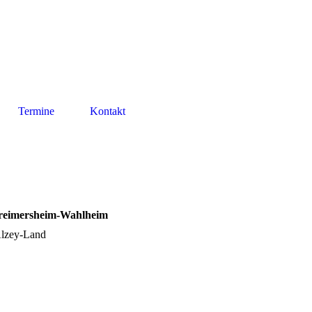
Termine
Kontakt
imersheim-Wahlheim
lzey-Land