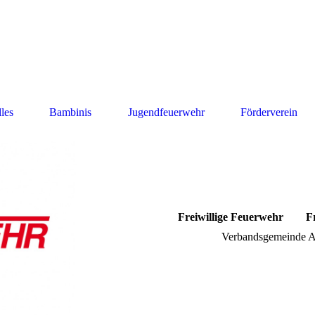
les
Bambinis
Jugendfeuerwehr
Förderverein
Freiwillige Feuerwehr Fre
Verbandsgemeinde A